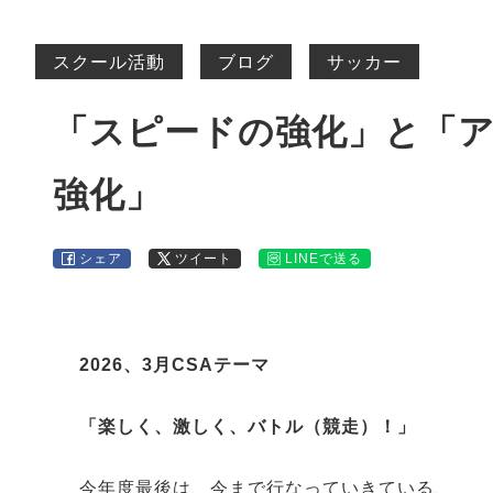
スクール活動
ブログ
サッカー
「スピードの強化」と「
強化」
シェア
ツイート
LINEで送る
2026、3月CSAテーマ
「楽しく、激しく、バトル（競走）！」
今年度最後は、今まで行なっていきている、