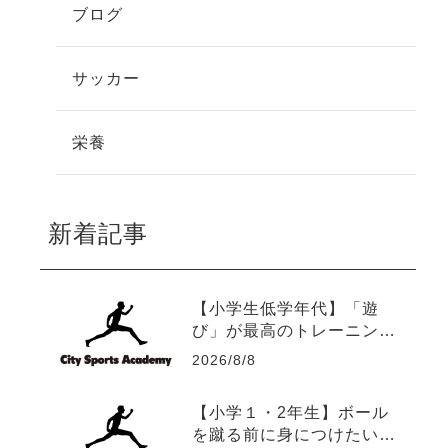
ブログ
サッカー
栄養
新着記事
【小学生低学年代】「遊
び」が最高のトレーニング
になる理由
2026/8/8
【小学１・2年生】ボール
を蹴る前に身につけたい5