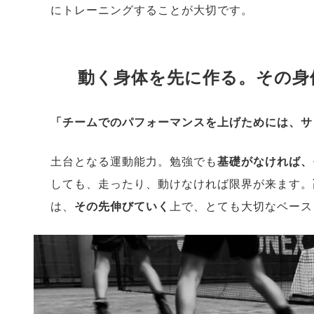
にトレーニングすることが大切です。
動く身体を先に作る。その身
「チームでのパフォーマンスを上げためには、サ
土台となる運動能力。勉強でも
基礎がなければ、
しても、走ったり、動けなければ限界が来ます。
は、
その先伸びていく
上で、とても大切なベース