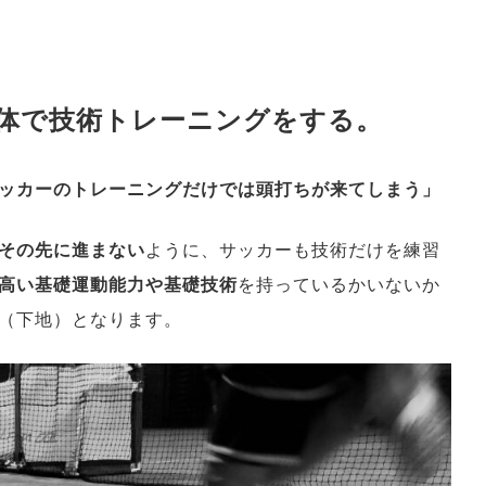
体で技術トレーニングをする。
ッカーのトレーニングだけでは頭打ちが来てしまう」
その先に進まない
ように、サッカーも技術だけを練習
高い基礎運動能力や基礎技術
を持っているかいないか
（下地）となります。