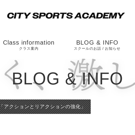
Class information
BLOG & INFO
クラス案内
スクールのお話 / お知らせ
松戸校（ソルテニス
お知らせ
BLOG & INFO
カレッジ横）
スクールのお話
市川校（和洋学園
国分キャンパス内）
「アクションとリアクションの強化」
運動能力向上のスク
ールの内容とは？