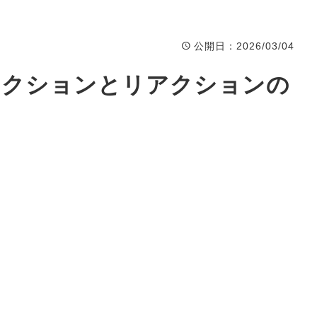
Event
イベント
公開日
：2026/03/04
アクションとリアクションの