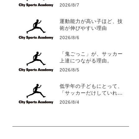
つの運動能力
2026/8/7
運動能力が高い子ほど、技
術が伸びやすい理由
2026/8/6
「鬼ごっこ」が、サッカー
上達につながる理由。
2026/8/5
低学年の子どもにとって、
「サッカーだけしていれ
ば、サッカーは上手くな
2026/8/4
る？」