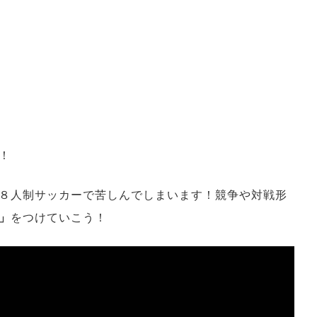
！
８人制サッカーで苦しんでしまいます！競争や対戦形
」
をつけていこう！