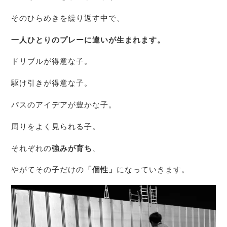
そのひらめきを繰り返す中で、
一人ひとりのプレーに違いが生まれます。
ドリブルが得意な子。
駆け引きが得意な子。
パスのアイデアが豊かな子。
周りをよく見られる子。
それぞれの
強みが育ち
、
やがてその子だけの
「個性」
になっていきます。