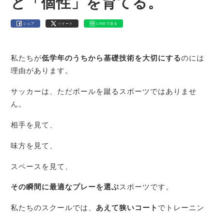
と「個性」を育てる。
シェア
ツイート
LINEで送る
私たちが
低学年のうちから基礎技術を大切にする
のには
理由があります。
サッカーは、ただボールを蹴るスポーツではありませ
ん。
相手を見て、
味方を見て、
スペースを見て、
その瞬間に最適なプレーを選ぶ
スポーツです。
私たちのスクールでは、
あえて狭いコート
でトレーニン