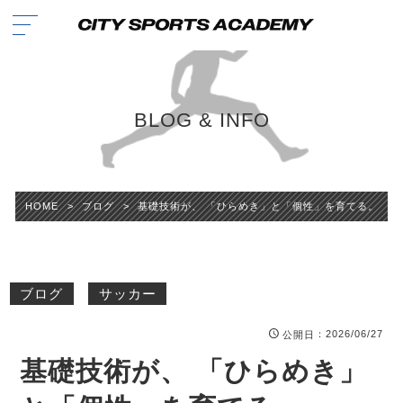
BLOG & INFO
HOME
>
ブログ
>
基礎技術が、 「ひらめき」と「個性」を育てる。
ブログ
サッカー
：2026/06/27
公開日
基礎技術が、 「ひらめき」