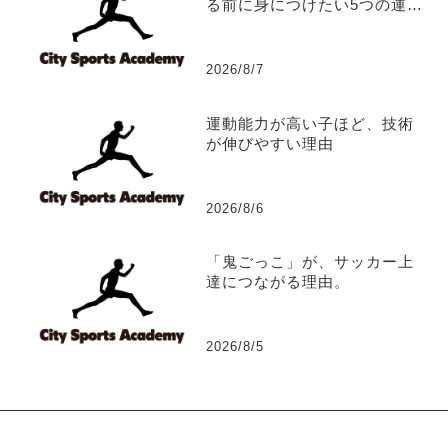
る前に身につけたい5つの運動
能力
2026/8/7
運動能力が高い子ほど、技術
が伸びやすい理由
2026/8/6
「鬼ごっこ」が、サッカー上
達につながる理由。
2026/8/5