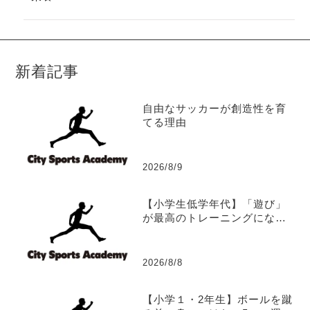
新着記事
自由なサッカーが創造性を育
てる理由
2026/8/9
【小学生低学年代】「遊び」
が最高のトレーニングになる
理由
2026/8/8
【小学１・2年生】ボールを蹴