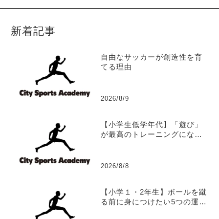
新着記事
自由なサッカーが創造性を育
てる理由
2026/8/9
【小学生低学年代】「遊び」
が最高のトレーニングになる
理由
2026/8/8
【小学１・2年生】ボールを蹴
る前に身につけたい5つの運動
能力