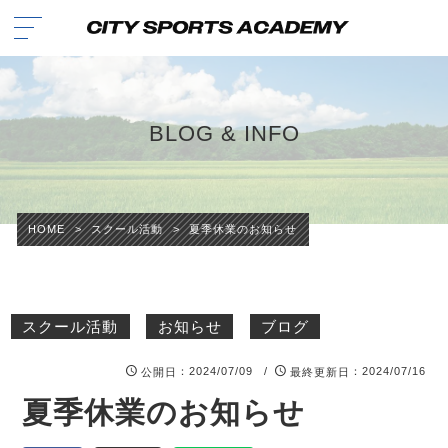
BLOG & INFO
HOME
>
スクール活動
>
夏季休業のお知らせ
スクール活動
お知らせ
ブログ
：2024/07/09 /
：2024/07/16
公開日
最終更新日
夏季休業のお知らせ