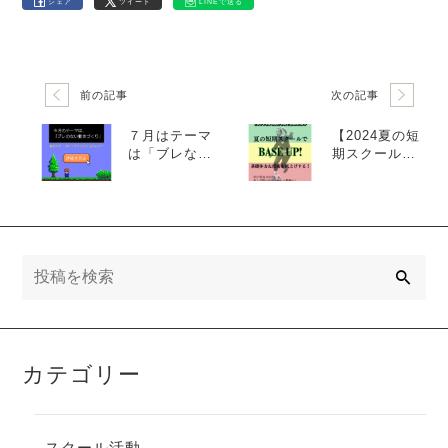
シェア
ツイート
LINEで送る
前の記事
次の記事
７月はテーマ
【2024夏の短
は「ブレない
期スクールの
動きづくり」
お知らせ】
検
索
カテゴリー
スクール活動