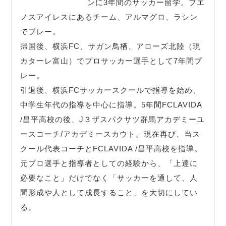
ンに3年間のサッカー留学。ブエ
ノスアイレスにあるチーム、アルマグロ、ラシン
でプレー。
帰国後、横浜FC、サガン鳥栖、アローズ北陸（現
カターレ富山）でプロサッカー選手として7年間プ
レー。
引退後、横浜FCサッカースクールで指導を始め、
中学生年代の指導を中心に指導。5年間FCLAVIDA
/昌平高校の後、J３ザスパクサツ群馬アカデミーユ
ースコーチ/アカデミースカウト。現在再び、当ス
クール代表コーチとFCLAVIDA /昌平高校を指導。
元プロ選手と指導者としての経験から、「上達に
必要なこと」だけでなく「サッカーを通して、人
間形成や人として成長すること」を大切にしてい
る。