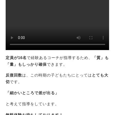
定員が16名
で経験あるコーチが指導するため、
「質」も
「量」もしっかり確保
できます。
反復回数
は、この時期の子どもたちにとっては
とても大
切
です。
「細かいところで差が出る」
と考えて指導をしています。
無料体験お待ちしております！