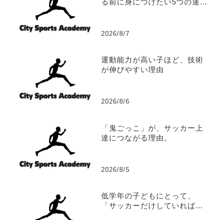
る前に身につけたい5つの運動
能力
2026/8/7
運動能力が高い子ほど、技術
が伸びやすい理由
2026/8/6
「鬼ごっこ」が、サッカー上
達につながる理由。
2026/8/5
低学年の子どもにとって、
「サッカーだけしていれば、
サッカーは上手くなる？」