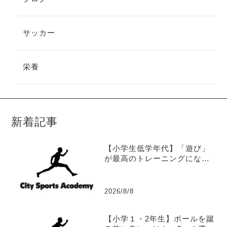
サッカー
栄養
新着記事
【小学生低学年代】「遊び」
が最高のトレーニングになる
理由
2026/8/8
【小学１・2年生】ボールを蹴