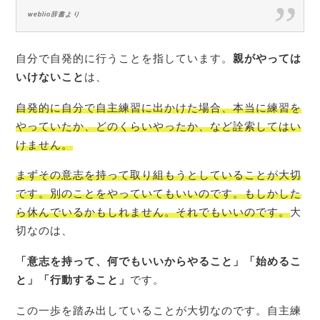
weblio辞書より
自分で自発的に行うことを指しています。
親がやっては
いけないこと
は、
自発的に自分で自主練習に出かけた場合、本当に練習を
やっていたか、どのくらいやったか、など詮索してはい
けません。
まずその意志を持って取り組もうとしていることが大切
です。別のことをやっていてもいいのです。もしかした
ら休んでいるかもしれません。それでもいいのです。
大
切なのは、
「意志を持って、何でもいいからやること」「始めるこ
と」「行動すること」
です。
この一歩を踏み出していることが大切なのです。自主練