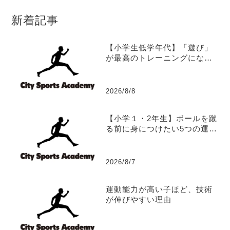
新着記事
【小学生低学年代】「遊び」
が最高のトレーニングになる
理由
2026/8/8
【小学１・2年生】ボールを蹴
る前に身につけたい5つの運動
能力
2026/8/7
運動能力が高い子ほど、技術
が伸びやすい理由