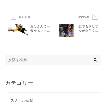
前の記事
次の記事
お母さんでも
誰でもドリブ
分かる！ポジ
ルが上手くな
ションとシス
るコツとは？
テムとは？
検
索
カテゴリー
スクール活動