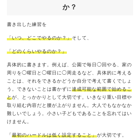
か？
書き出した練習を
「いつ、どこでやるのか？」
そして、
「どのくらいやるのか？」
具体的に書きます。例えば、公園で毎日◯回やる、家の
周りを◯曜日と◯曜日に◯周走るなど、具体的に考える
ことは、それをできるかどうか自分で考えて書くでしょ
う。できないことは書かずに
達成可能な範囲で始めるこ
と
が、とっかかりとして大切です。いきなり重い目標や
取り組む内容だと腰が上がりません。大人でもなかなか
難しいでしょう。小さい子どもであることを忘れてはい
けません。
「
最初のハードルは低く設定すること」
が大切です。