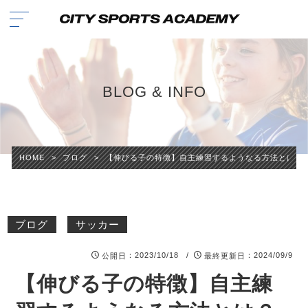
BLOG & INFO
HOME
>
ブログ
>
【伸びる子の特徴】自主練習するようなる方法とは？
ブログ
サッカー
：2023/10/18 /
：2024/09/9
公開日
最終更新日
【伸びる子の特徴】自主練