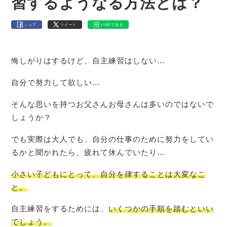
習するようなる方法とは？
シェア
ツイート
LINEで送る
悔しがりはするけど、自主練習はしない…
自分で努力して欲しい…
そんな思いを持つお父さんお母さんは多いのではないで
しょうか？
でも実際は大人でも、自分の仕事のために努力をしてい
るかと聞かれたら、疲れて休んでいたり…
小さい子どもにとって
、
自分を律することは大変なこ
と。
自主練習をするためには、
いくつかの手順を踏むといい
でしょう。