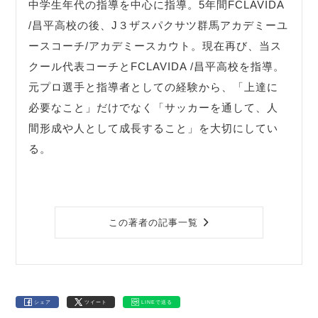
中学生年代の指導を中心に指導。5年間FCLAVIDA
/昌平高校の後、J３ザスパクサツ群馬アカデミーユ
ースコーチ/アカデミースカウト。現在再び、当ス
クール代表コーチとFCLAVIDA /昌平高校を指導。
元プロ選手と指導者としての経験から、「上達に
必要なこと」だけでなく「サッカーを通して、人
間形成や人として成長すること」を大切にしてい
る。
この著者の記事一覧
シェア
ツイート
LINEで送る