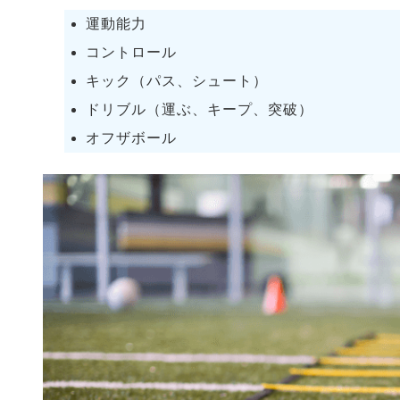
運動能力
コントロール
キック（パス、シュート）
ドリブル（運ぶ、キープ、突破）
オフザボール