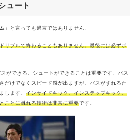
シュート
ム」
と言っても過言ではありません。
ドリブルで終わることもありません。最後には必ずボ
パスができる、シュートができることは重要です。パス
さだけでなくスピード感が出ますが、パスがずれるた
まします。
インサイドキック、インステップキック、
とことに蹴れる技術は非常に重要
です。