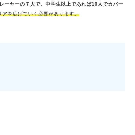
レーヤーの７人で、中学生以上であれば10人でカバー
リアを広げていく必要があります。