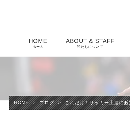
HOME
ABOUT & STAFF
ホーム
私たちについて
HOME
>
ブログ
>
これだけ！サッカー上達に必