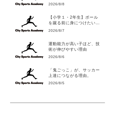
になる理由
2026/8/8
【小学１・2年生】ボール
を蹴る前に身につけたい5
つの運動能力
2026/8/7
運動能力が高い子ほど、技
術が伸びやすい理由
2026/8/6
「鬼ごっこ」が、サッカー
上達につながる理由。
2026/8/5