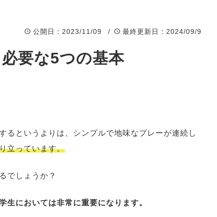
Event
イベント
公開日
：2023/11/09 /
最終更新日
：2024/09/9
必要な5つの基本
するというよりは、シンプルで地味なプレーが連続し
り立っています。
るでしょうか？
学生においては非常に重要になります。