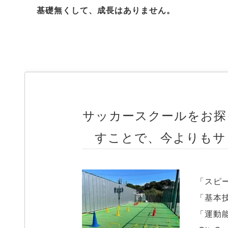
基礎無くして、成長はありません。
サッカースクールをお探
すことで、今よりもサ
「スピ
「基本
「運動