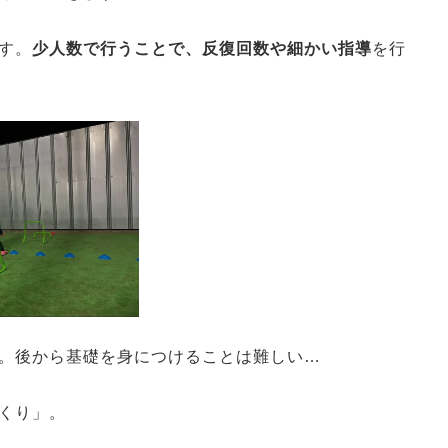
す。
少人数で行うことで、反復回数や細かい指導
を行
。後から基礎を身につけることは難しい…
くり」。