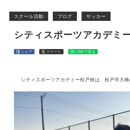
スクール活動
ブログ
サッカー
シティスポーツアカデミ
シェア
ツイート
LINEで送る
シティスポーツアカデミー松戸校は、松戸市大橋のSol