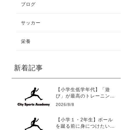
ブログ
サッカー
栄養
新着記事
【小学生低学年代】「遊
び」が最高のトレーニング
になる理由
2026/8/8
【小学１・2年生】ボール
を蹴る前に身につけたい5