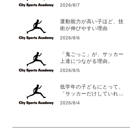
つの運動能力
2026/8/7
運動能力が高い子ほど、技
術が伸びやすい理由
2026/8/6
「鬼ごっこ」が、サッカー
上達につながる理由。
2026/8/5
低学年の子どもにとって、
「サッカーだけしていれ
ば、サッカーは上手くな
2026/8/4
る？」