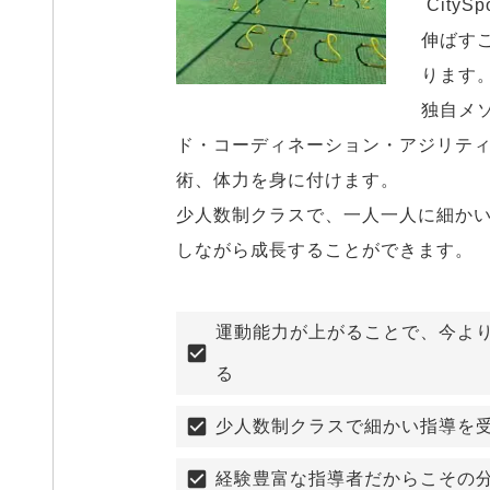
 CitySportsAcademyでは、選手の運動能力を
伸ばす
ります。
独自メ
ド・コーディネーション・アジリテ
術、体力を身に付けます。

少人数制クラスで、一人一人に細か
しながら成長することができます。
運動能力が上がることで、今よ
る
少人数制クラスで細かい指導を
経験豊富な指導者だからこその