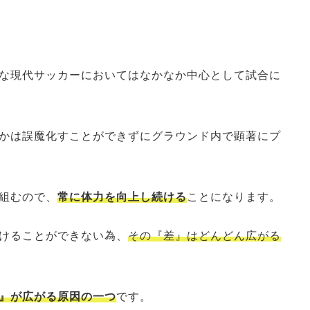
な現代サッカーにおいてはなかなか中心として試合に
かは誤魔化すことができずにグラウンド内で顕著にプ
組むので、
常に体力を向上し続ける
ことになります。
けることができない為、
その『差』はどんどん広がる
』が広がる原因の一つ
です。