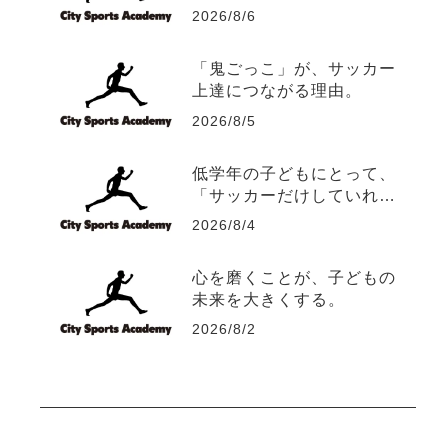
2026/8/6
「鬼ごっこ」が、サッカー
上達につながる理由。
2026/8/5
低学年の子どもにとって、
「サッカーだけしていれ
ば、サッカーは上手くな
2026/8/4
る？」
心を磨くことが、子どもの
未来を大きくする。
2026/8/2