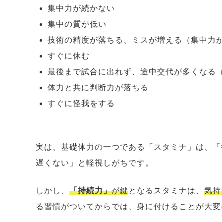
集中力が続かない
集中の質が低い
技術の精度が落ちる、ミスが増える（集中力
すぐに休む
最後まで試合に出れず、途中交代が多くなる
体力と共に判断力が落ちる
すぐに怪我をする
実は、基礎体力の一つである「スタミナ」は、「
遅くない」と軽視しがちです。
しかし、
「持続力」
が鍵
となるスタミナは、
気持
る習慣がついてからでは、身に付けることが大変