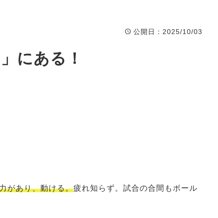
Event
イベント
公開日
：2025/10/03
ナ」にある！
力があり、動ける。
疲れ知らず。試合の合間もボール