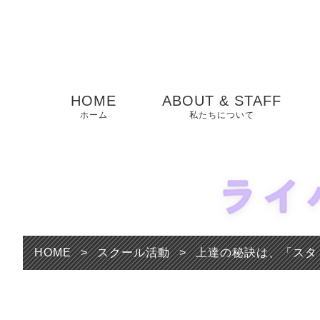
HOME
ABOUT & STAFF
ホーム
私たちについて
HOME
>
スクール活動
>
上達の秘訣は、「スタ