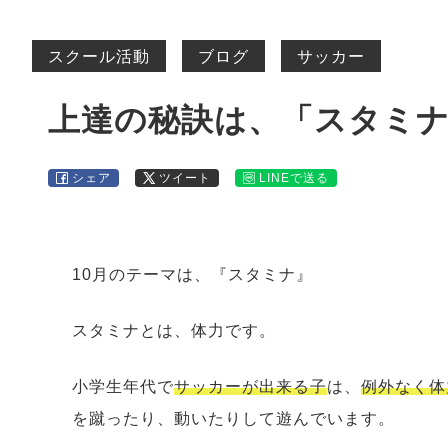
スクール活動
ブログ
サッカー
上達の秘訣は、「スタミ
シェア
ツイート
LINEで送る
10月のテーマは、『スタミナ』
スタミナとは、体力です。
小学生年代で
サッカーが出来る子
は、
例外なく体
を蹴ったり、動いたりして遊んでいます。