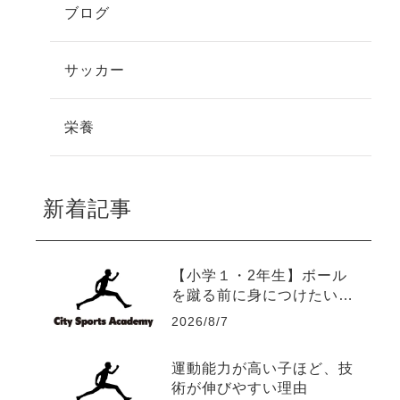
ブログ
サッカー
栄養
新着記事
【小学１・2年生】ボール
を蹴る前に身につけたい5
つの運動能力
2026/8/7
運動能力が高い子ほど、技
術が伸びやすい理由