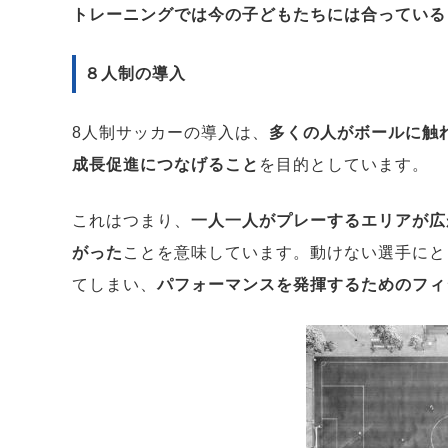
トレーニングでは今の子どもたちには合っている
８人制の導入
8人制サッカーの導入は、
多くの人がボールに触
成長促進につなげること
を目的としています。
これはつまり、
一人一人がプレーするエリアが広
がった
ことを意味しています。動けない選手にと
てしまい、
パフォーマンスを発揮するためのフィ