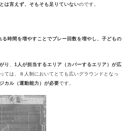
とは言えず、そもそも足りていない
のです。
れる時間を増やすことでプレー回数を増やし、子どもの
がり
、
1人が担当するエリア（カバーするエリア）が広
っては、８人制においてとても広いグラウンドとなっ
ジカル（運動能力）が必要
です。