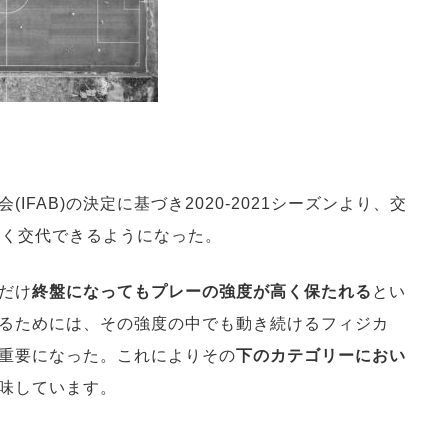
FAB)の決定に基づき2020-2021シーズンより、交
多く交代できるようになった。
だけ
終盤になってもプレーの強度が高く保たれる
とい
るためには、その強度の中でも動き続けるフィジカ
重要になった。これによりその
下のカテゴリーにおい
味しています。