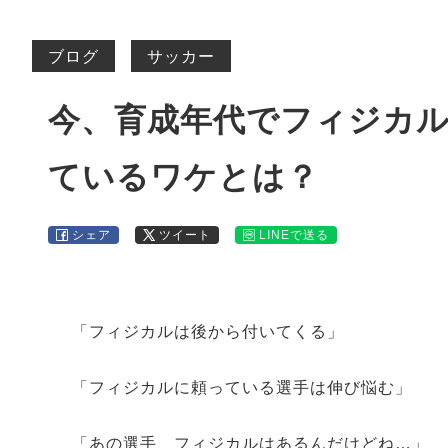
ブログ
サッカー
今、育成年代でフィジカ
ているワケとは？
シェア
ツイート
LINEで送る
「フィジカルは後から付いてくる」
「フィジカルに頼っている選手は伸び悩む」
「あの選手、フィジカルはあるんだけどね…」