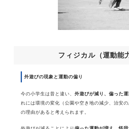
フィジカル（運動能
外遊びの現象と運動の偏り
今の小学生は昔と違い、
外遊びが減り、偏った運
れには環境の変化（公園や空き地の減少、治安の
の理由があると考えられます。
外遊びが減ることにより
偏った運動が増え、怪我