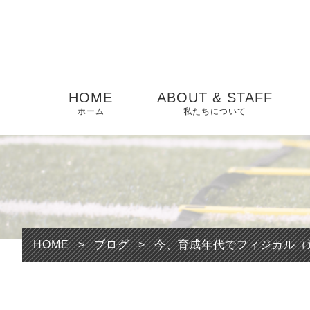
HOME
ABOUT & STAFF
ホーム
私たちについて
HOME
>
ブログ
>
今、育成年代でフィジカル（