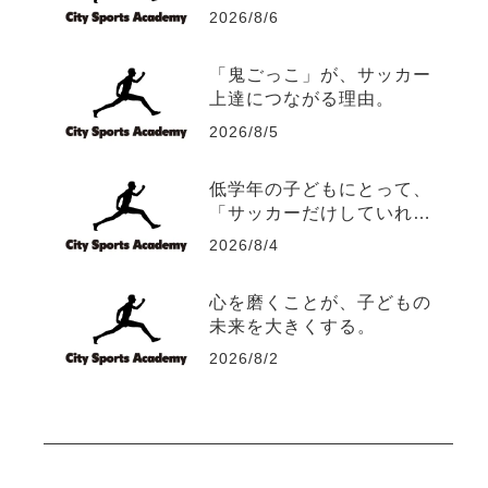
2026/8/6
「鬼ごっこ」が、サッカー
上達につながる理由。
2026/8/5
低学年の子どもにとって、
「サッカーだけしていれ
ば、サッカーは上手くな
2026/8/4
る？」
心を磨くことが、子どもの
未来を大きくする。
2026/8/2