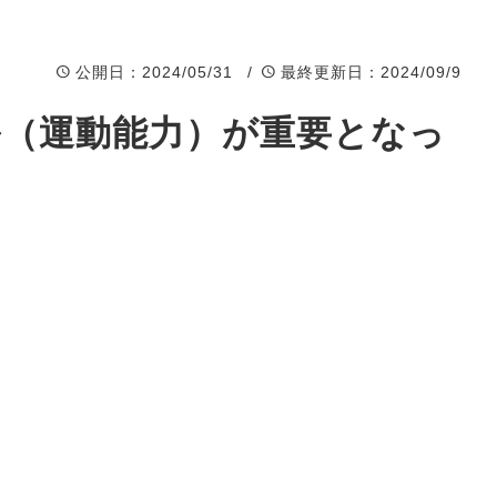
Event
イベント
公開日
：2024/05/31 /
最終更新日
：2024/09/9
ル（運動能力）が重要となっ