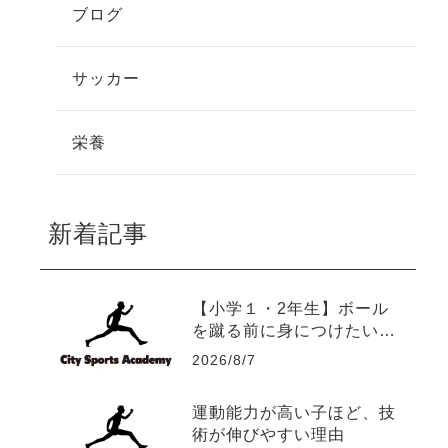
ブログ
サッカー
栄養
新着記事
【小学１・2年生】ボール
を蹴る前に身につけたい5
つの運動能力
2026/8/7
運動能力が高い子ほど、技
術が伸びやすい理由