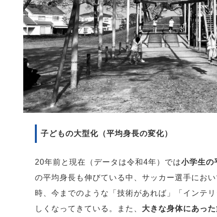
子どもの大型化（平均身長の変化）
20年前と現在（データは令和4年）では
小学生の
の平均身長も伸びている中、サッカー選手におい
時、今までのような「技術があれば」「インテリ
しくなってきている。また、
大きな身体にあった