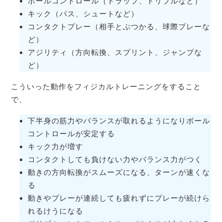
ボールコントロール（トラップ、ドリブルなど）
キック（パス、シュートなど）
コンタクトプレー（相手とぶつかる、球際プレーな
ど）
アジリティ（方向転換、スプリント、ジャンプな
ど）
こういった動作をフィジカルトレーニングをすること
で、
下半身の筋力やバランスが取れるようになりボール
コントロールが安定する
キック力が増す
コンタクトしても負けない力やバランス力がつく
動きの方向転換がスムーズになる、ターンが速くな
る
動きやプレーが連続しても疲れずにプレーが続けら
れるけうになる