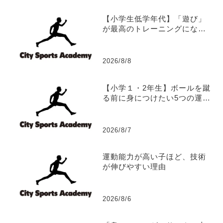
【小学生低学年代】「遊び」
が最高のトレーニングになる
理由
2026/8/8
【小学１・2年生】ボールを蹴
る前に身につけたい5つの運動
能力
2026/8/7
運動能力が高い子ほど、技術
が伸びやすい理由
2026/8/6