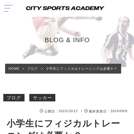
BLOG & INFO
HOME
>
ブログ
>
小学生にフィジカルトレーニングは必要か？
ブログ
サッカー
：2023/10/12 /
：2024/09/9
公開日
最終更新日
小学生にフィジカルトレー