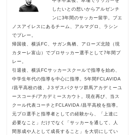
中学卒業後、本場でサッカーを
したいとの想いからアルゼンチ
ンに3年間のサッカー留学。ブエ
ノスアイレスにあるチーム、アルマグロ、ラシン
でプレー。
帰国後、横浜FC、サガン鳥栖、アローズ北陸（現
カターレ富山）でプロサッカー選手として7年間プ
レー。
引退後、横浜FCサッカースクールで指導を始め、
中学生年代の指導を中心に指導。5年間FCLAVIDA
/昌平高校の後、J３ザスパクサツ群馬アカデミーユ
ースコーチ/アカデミースカウト。現在再び、当ス
クール代表コーチとFCLAVIDA /昌平高校を指導。
元プロ選手と指導者としての経験から、「上達に
必要なこと」だけでなく「サッカーを通して、人
間形成や人として成長すること」を大切にしてい