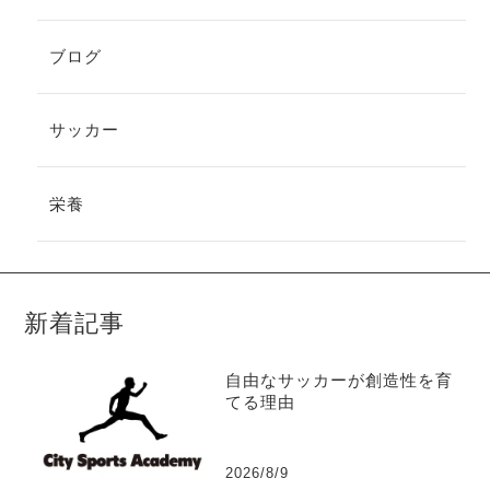
ブログ
サッカー
栄養
新着記事
自由なサッカーが創造性を育
てる理由
2026/8/9