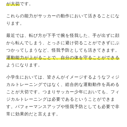
が大切
です。
これらの能力がサッカーの動作において活きることにな
ります。
最近では、転び方が下手で腕を怪我した、手が出ずに顔
から転んでしまう、とっさに避け切ることができずにぶ
つかってしまうなど、怪我予防としても活きてきます。
運動能力が上がることで、自分の体を守ることができる
ようになります。
小学生においては、皆さんがイメージするようなフィジ
カルトレーニングではなく、総合的な運動動作を高める
ことが大切です。つまりサッカー少年においても、フィ
ジカルトレーニングは必要であるということができま
す。パフォーマンスアップや怪我予防としても必要で非
常に効果的だと言えます。