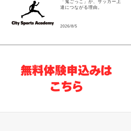
「鬼ごっこ」が、サッカー上
達につながる理由。
2026/8/5