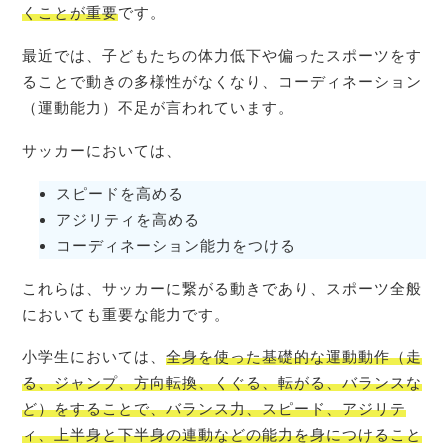
くことが重要
です。
最近では、子どもたちの体力低下や偏ったスポーツをす
ることで動きの多様性がなくなり、コーディネーション
（運動能力）不足が言われています。
サッカーにおいては、
スピードを高める
アジリティを高める
コーディネーション能力をつける
これらは、サッカーに繋がる動きであり、スポーツ全般
においても重要な能力です。
小学生においては、
全身を使った基礎的な運動動作（走
る、ジャンプ、方向転換、くぐる、転がる、バランスな
ど）をすることで、バランス力、スピード、アジリテ
ィ、上半身と下半身の連動などの能力を身につけること