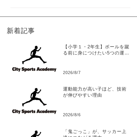
新着記事
【小学１・2年生】ボールを蹴
る前に身につけたい5つの運動
能力
2026/8/7
運動能力が高い子ほど、技術
が伸びやすい理由
2026/8/6
「鬼ごっこ」が、サッカー上