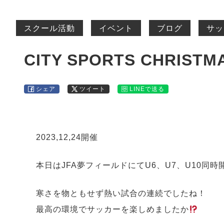
スクール活動
イベント
ブログ
サッ
CITY SPORTS CHRISTM
シェア
ツイート
LINEで送る
2023,12,24開催
本日はJFA夢フィールドにてU6、U7、U10
寒さを物ともせず熱い試合の連続でしたね！
最高の環境でサッカーを楽しめましたか