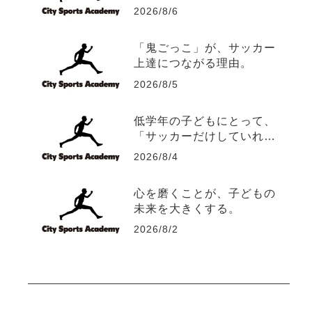
2026/8/6
「鬼ごっこ」が、サッカー
上達につながる理由。
2026/8/5
低学年の子どもにとって、
「サッカーだけしていれ
ば、サッカーは上手くな
2026/8/4
る？」
心を磨くことが、子どもの
未来を大きくする。
2026/8/2