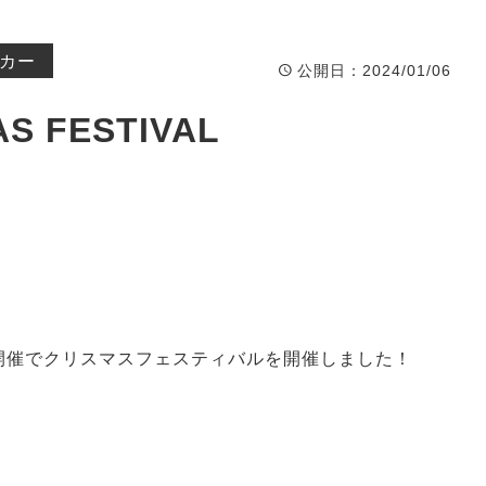
Event
イベント
カー
公開日
：2024/01/06
AS FESTIVAL
同時開催でクリスマスフェスティバルを開催しました！