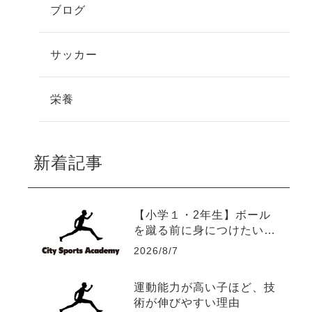
ブログ
サッカー
栄養
新着記事
【小学１・2年生】ボール
を蹴る前に身につけたい5
つの運動能力
2026/8/7
運動能力が高い子ほど、技
術が伸びやすい理由