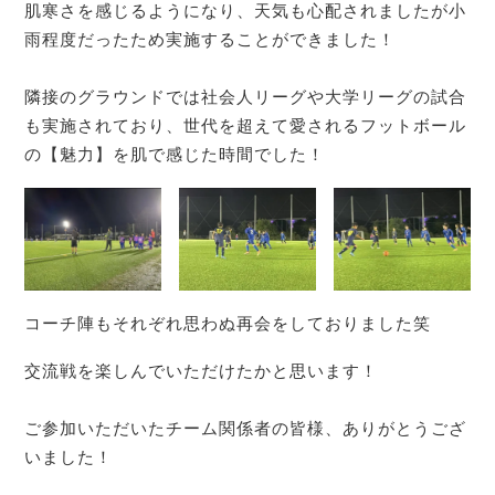
肌寒さを感じるようになり、天気も心配されましたが小
雨程度だったため実施することができました！
⁡
隣接のグラウンドでは社会人リーグや大学リーグの試合
も実施されており、世代を超えて愛されるフットボール
の【魅力】を肌で感じた時間でした！
コーチ陣もそれぞれ思わぬ再会をしておりました笑
交流戦を楽しんでいただけたかと思います！
⁡
ご参加いただいたチーム関係者の皆様、ありがとうござ
いました！
⁡