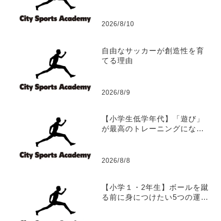
2026/8/10
自由なサッカーが創造性を育
てる理由
2026/8/9
【小学生低学年代】「遊び」
が最高のトレーニングになる
理由
2026/8/8
【小学１・2年生】ボールを蹴
る前に身につけたい5つの運動
能力