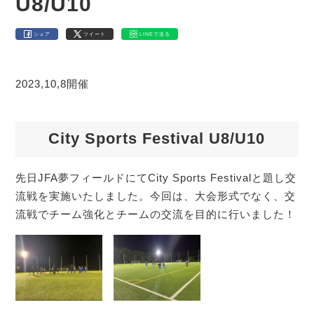
U8/U10
シェア
ツイート
LINEで送る
2023,10,8開催
City Sports Festival U8/U10
先日JFA夢フィールドにてCity Sports Festivalと題し交
流戦を実施いたしました。今回は、大会形式でなく、交
流戦でチーム強化とチームの交流を目的に行いました！