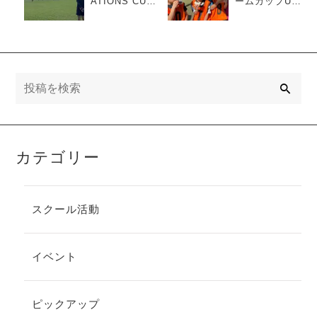
ATIONS CUP
ームカップU-
U-9
8/U-11
検
索
カテゴリー
スクール活動
イベント
ピックアップ