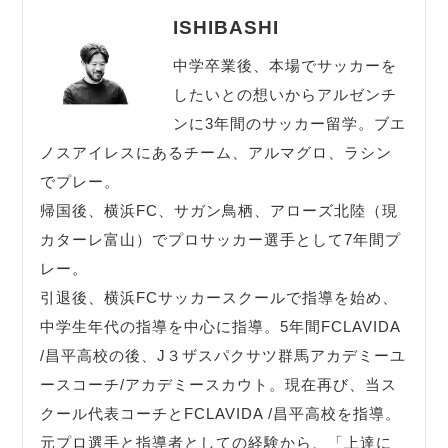
ISHIBASHI
中学卒業後、本場でサッカーを
したいとの想いからアルゼンチ
ンに3年間のサッカー留学。ブエ
ノスアイレスにあるチーム、アルマグロ、ラシン
でプレー。
帰国後、横浜FC、サガン鳥栖、アローズ北陸（現
カターレ富山）でプロサッカー選手として7年間プ
レー。
引退後、横浜FCサッカースクールで指導を始め、
中学生年代の指導を中心に指導。5年間FCLAVIDA
/昌平高校の後、J３ザスパクサツ群馬アカデミーユ
ースコーチ/アカデミースカウト。現在再び、当ス
クール代表コーチとFCLAVIDA /昌平高校を指導。
元プロ選手と指導者としての経験から、「上達に