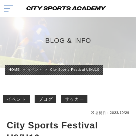
BLOG & INFO
HOME
>
イベント
>
City Sports Festival U8/U10
イベント
ブログ
サッカー
：2023/10/29
公開日
City Sports Festival