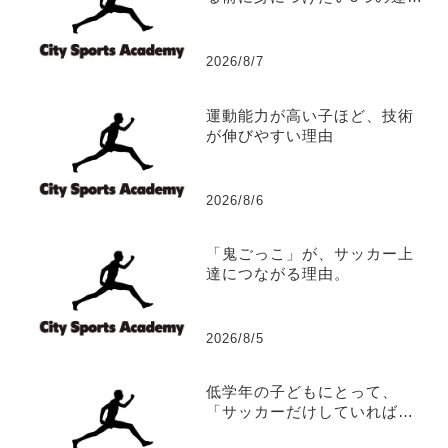
能力
2026/8/7
運動能力が高い子ほど、技術
が伸びやすい理由
2026/8/6
「鬼ごっこ」が、サッカー上
達につながる理由。
2026/8/5
低学年の子どもにとって、
「サッカーだけしていれば、
サッカーは上手くなる？」