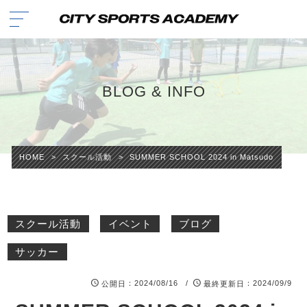
BLOG & INFO
HOME
>
スクール活動
>
SUMMER SCHOOL 2024 in Matsudo
スクール活動
イベント
ブログ
サッカー
：2024/08/16 /
：2024/09/9
公開日
最終更新日