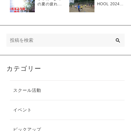
の夏の疲れの
HOOL 2024 in
「原因」と
Ichikawa
「対策」と
は？
検
索
カテゴリー
スクール活動
イベント
ピックアップ