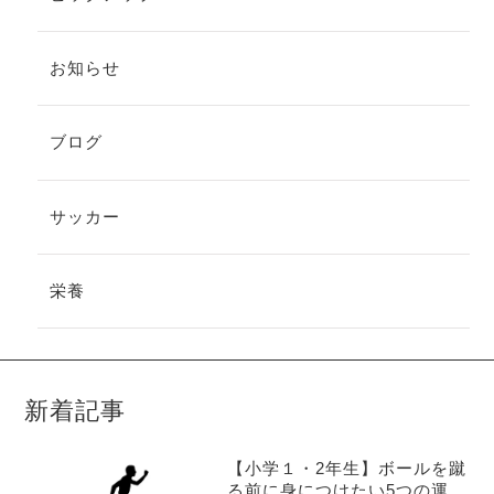
お知らせ
ブログ
サッカー
栄養
新着記事
【小学１・2年生】ボールを蹴
る前に身につけたい5つの運動