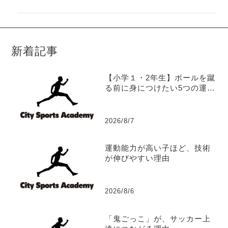
新着記事
【小学１・2年生】ボールを蹴
る前に身につけたい5つの運動
能力
2026/8/7
運動能力が高い子ほど、技術
が伸びやすい理由
2026/8/6
「鬼ごっこ」が、サッカー上