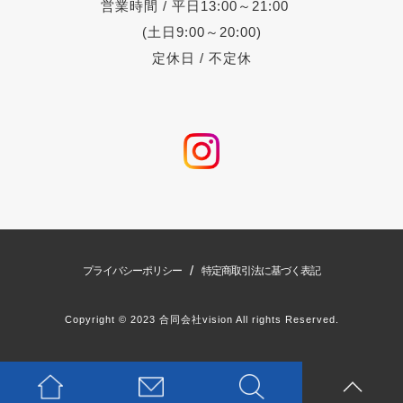
営業時間 / 平日13:00～21:00
(土日9:00～20:00)
定休日 / 不定休
/
プライバシーポリシー
特定商取引法に基づく表記
Copyright © 2023 合同会社vision All rights Reserved.