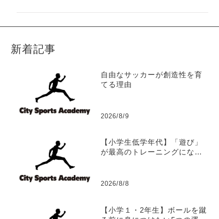
新着記事
自由なサッカーが創造性を育
てる理由
2026/8/9
【小学生低学年代】「遊び」
が最高のトレーニングになる
理由
2026/8/8
【小学１・2年生】ボールを蹴