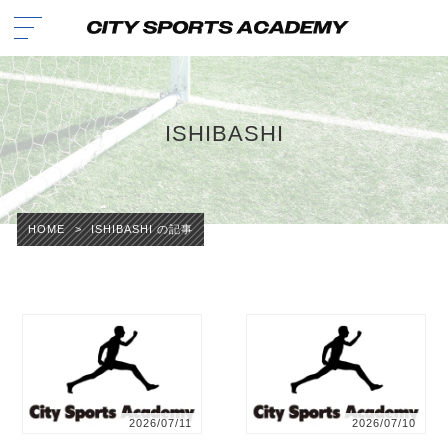
ISHIBASHI
HOME
>
ISHIBASHI の記事
2026/07/11
2026/07/10